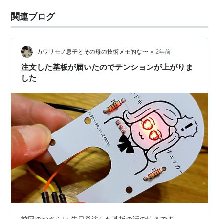
関連ブログ
•
カワリモノ息子とその母の技術メモ的な〜
2年前
注文した基板が届いたのでテンションが上がりま
した
前回のおさらい 先日発注した基板の話の続きです。