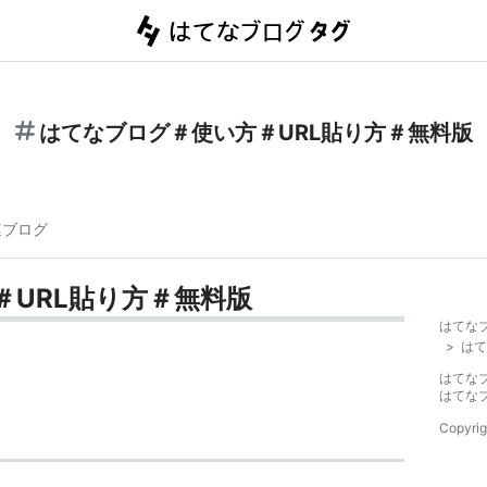
はてなブログ＃使い方＃URL貼り方＃無料版
連ブログ
URL貼り方＃無料版
はてな
>
はて
はてな
はてな
Copyrig