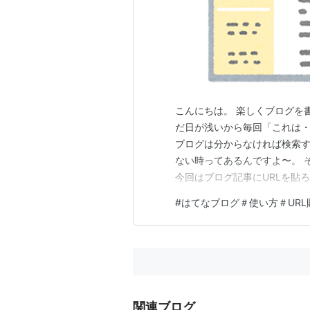
こんにちは。 楽しくブログを
だ日が浅いから毎回「これは・
ブログは分からなければ検索す
ない時ってあるんですよ〜。 
今回はブログ記事にURLを貼
て書いておきます。 おばちゃ
#
はてなブログ＃使い方＃URL
ですよ。 で、有料版では次の
をクリックすると別開きで「リ
関連ブログ