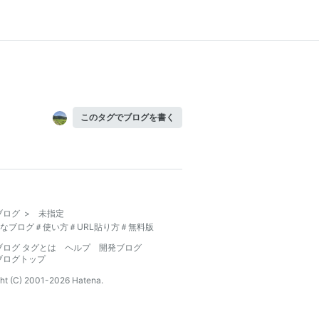
このタグでブログを書く
ブログ
>
未指定
なブログ＃使い方＃URL貼り方＃無料版
ブログ タグとは
ヘルプ
開発ブログ
ブログトップ
ht (C) 2001-
2026
Hatena.