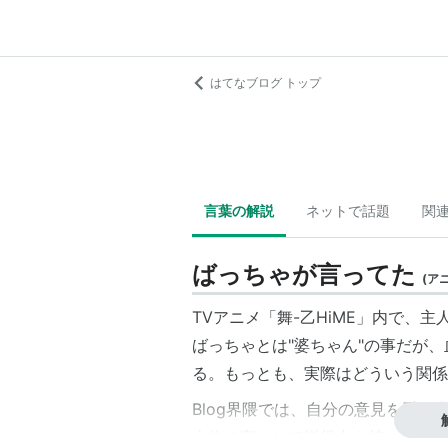
はてなブログ トップ
言葉の解説
ネットで話題
関
ばっちゃが言ってた
(
ア
TVアニメ「舞-乙HiME」内で、
ばっちゃとは"婆ちゃん"の事だが
る。もっとも、実際はどういう関係
Blog界隈では、自分の意見を受
人物の言として説得力を持たせたり