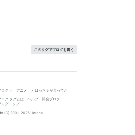
このタグでブログを書く
ブログ
>
アニメ
>
ばっちゃが言ってた
ブログ タグとは
ヘルプ
開発ブログ
ブログトップ
ht (C) 2001-
2026
Hatena.