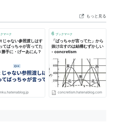
もっと見る
ちゃが言ってた！」
言ってたよ！」
6
ックマーク
ブックマーク
nst じゃない参照渡しはす
「ばっちゃが言ってた」から
ってばっちゃが言ってた
抜け出すのは結構むずかしい
好き勝手に・げーあにん？
- concretism
ィオ
ゃんが言っていた」
anku.hatenablog.jp
concretism.hatenablog.com