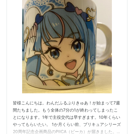
皆様こんにちは。わんだふるぷりきゅあ！が始まって7週
間たちました。もう全体の7分の1が終わってしまったこ
とになります。1年で主役交代は早すぎます。10年くらい
やってもらいたい。 1か月くらい前、プリキュアシリーズ
20周年記念企画商品のPIICA（ピーカ）が届きました。