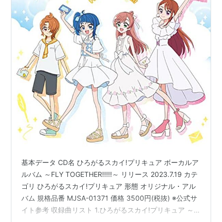
基本データ CD名 ひろがるスカイ!プリキュア ボーカルア
ルバム ～FLY TOGETHER!!!!!～ リリース 2023.7.19 カテ
ゴリ ひろがるスカイ!プリキュア 形態 オリジナル・アル
バム 規格品番 MJSA-01371 価格 3500円(税抜) ※公式サ
イト参考 収録曲リスト 1.ひろがるスカイ!プリキュア ～
Hero Girls～(TVサイズ) 歌:石井あみ 2.全力ヒーローガー