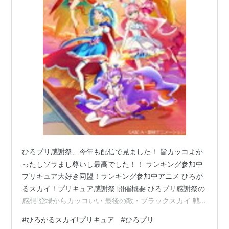
ひろプリ感謝祭、今年も配信で見ました！ 皆カッコよか
ったしソラまし尊いし最高でした！！ ランキング参加中
プリキュア大好き同盟！ランキング参加中アニメ ひろが
るスカイ！プリキュア感謝祭 開催概要 ひろプリ感謝祭の
感想 登場からカッコいい 最後の敵・ブラックスカイ 戦
うだけがヒーローじゃない その他箇条書き 涙涙のサプラ
#
ひろがるスカイ!プリキュア
#
ひろプリ
イズと挨拶 まとめ ひろがるスカイ！プリキュア感謝祭