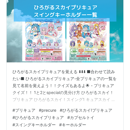
ひろがるスカイプリキュアを覚える ⬇️⬇️⬇️ ■合わせて読み
たい■ ひろがるスカイプリキュア-全プリキュアの一覧を
見て名前を覚えよう！！クイズもあるよ🌟 - プリキュア
クイズ！！ 1と2とspecialの見分け方 ひろがるスカイ！
プリキュア ひろがるスカイ！スイング1 キュアスカイ キ
ュアプリズム プリンセスエル1/2 トロピカル～ジュ！プ
#
プリキュア
#
precure
#
ひろがるスカイ!プリキュア
リキュア トロピカルスイング2 キュアウィング キュアバ
#
ひろがるスカイプリキュア
#
カプセルトイ
タフライ プリンセスエル ひろがるスカイ！プリキュア
#
スイングキーホルダー
#
キーホルダー
ひろがるスカイ！スイングSpecial キュアスカイ キュア