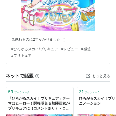
見終わるのに2年かかりました（）
#
ひろがるスカイ!プリキュア
#
レビュー
#
感想
#
プリキュア
ネットで話題
もっと見る
59
31
ブックマーク
ブックマーク
「ひろがるスカイ！プリキュア」テー
ひろがるスカイ！プリキ
マはヒーロー！関根明良＆加隈亜衣が
ニメーション
プリキュアに（コメントあり） - コミ
ックナタリー