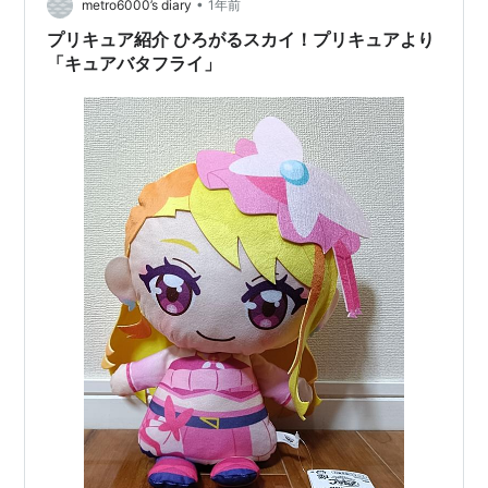
とまずましろの家に居…
•
metro6000’s diary
1年前
プリキュア紹介 ひろがるスカイ！プリキュアより
「キュアバタフライ」