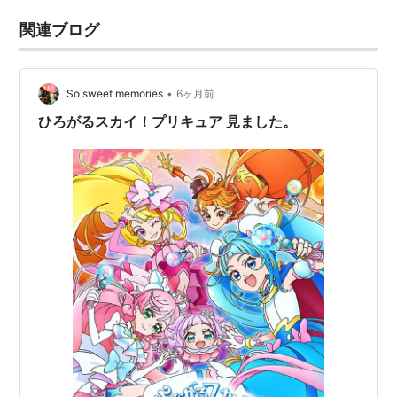
関連ブログ
•
So sweet memories
6ヶ月前
ひろがるスカイ！プリキュア 見ました。