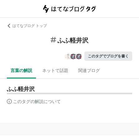
はてなブログ トップ
ふふ軽井沢
このタグでブログを書く
言葉の解説
ネットで話題
関連ブログ
ふふ軽井沢
このタグの解説について