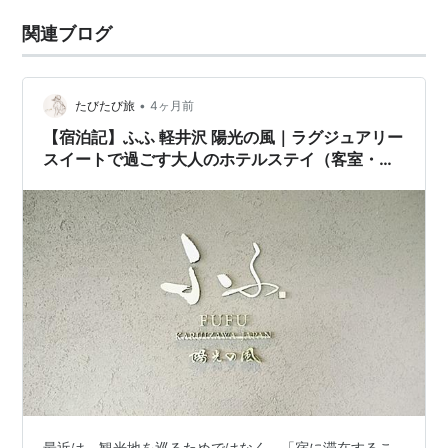
関連ブログ
•
たびたび旅
4ヶ月前
【宿泊記】ふふ 軽井沢 陽光の風｜ラグジュアリー
スイートで過ごす大人のホテルステイ（客室・ラ
ウンジ詳細レポ）
最近は、観光地を巡るためではなく、「宿に滞在するこ