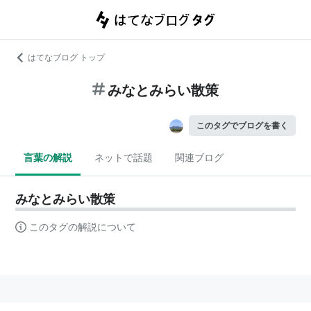
はてなブログ トップ
みなとみらい散策
このタグでブログを書く
言葉の解説
ネットで話題
関連ブログ
みなとみらい散策
このタグの解説について