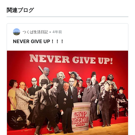
関連ブログ
•
つくば生活日記
4年前
NEVER GIVE UP！！！