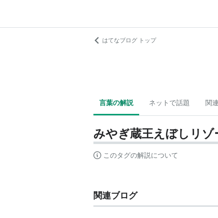
はてなブログ トップ
言葉の解説
ネットで話題
関
みやぎ蔵王えぼしリゾ
このタグの解説について
関連ブログ