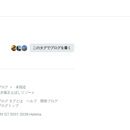
このタグでブログを書く
ブログ
>
未指定
ぎ蔵王えぼしリゾート
ブログ タグとは
ヘルプ
開発ブログ
ブログトップ
ht (C) 2001-
2026
Hatena.