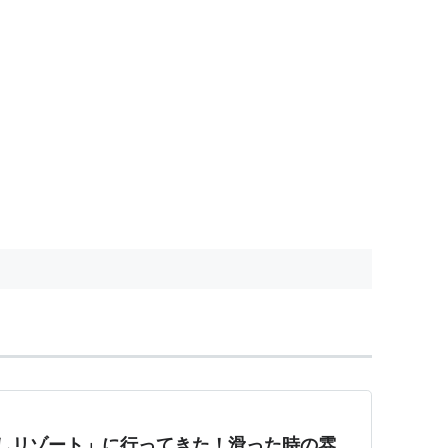
しリゾート」に行ってきた！滑った時の雰