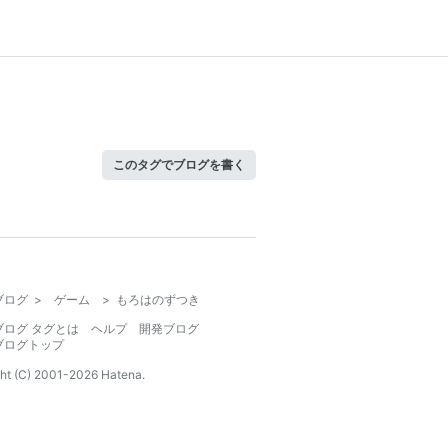
このタグでブログを書く
ブログ
>
ゲーム
>
もろはのずつき
ブログ タグとは
ヘルプ
開発ブログ
ブログトップ
ht (C) 2001-
2026
Hatena.