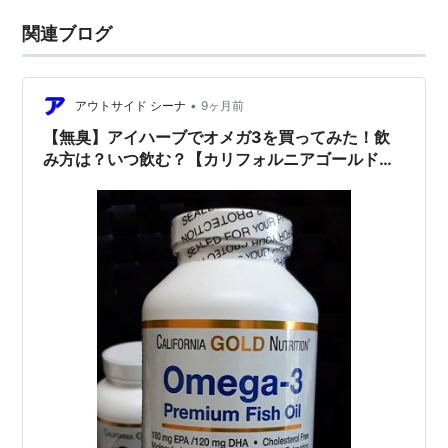
関連ブログ
•
アウトサイド シーナ
9ヶ月前
【無臭】アイハーブでオメガ3を買ってみた！飲
み方は？いつ飲む？【カリフォルニアゴールドニ
ュートリション】