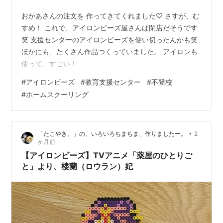
おかあさんの注文を 作ってきてくれました♡ さすが、む
すめ！ これで、アイロンビーズ屋さんは閉店だそうです
笑 支援センターのアイロンビーズを使い切ったんかも笑
ほかにも、たくさん作品つくっていました。 アイロンも
使って、すごい！
#
アイロンビーズ
#
教育支援センター
#
不登校
#
ホームスクーリング
•
「たこやき。」の、いろいろちまちま、作りましたー。
2
ヶ月前
【アイロンビーズ】TVアニメ「薬屋のひとりご
と」より、楼蘭（ロウラン）妃