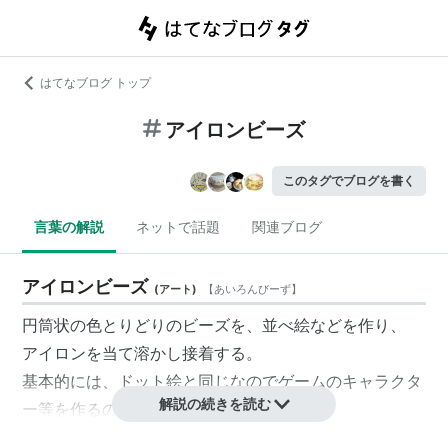
はてなブログ トップ
アイロンビーズ
このタグでブログを書く
言葉の解説
ネットで話題
関連ブログ
アイロンビーズ
(
アート
)
【
あいろんびーず
】
円筒状の色とりどりのビーズを、並べ絵などを作り、
アイロンを当て溶かし接着する。
基本的には、ドット絵と同じなのでゲームのキャラクタ
解説の続きを読む
ー等を作るのに向いている。