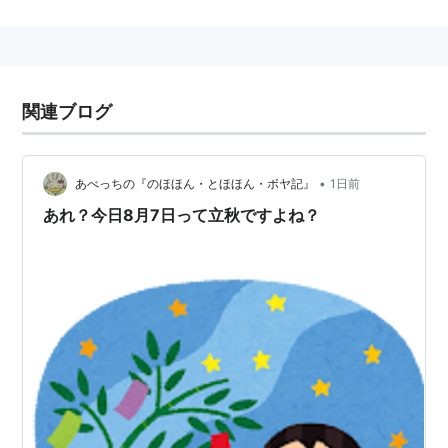
パーラービーズ
とも言う。
関連ブログ
•
あべっちの『のほほん・とほほん・ボヤ記』
1日前
あれ？今日8月7日って立秋ですよね？