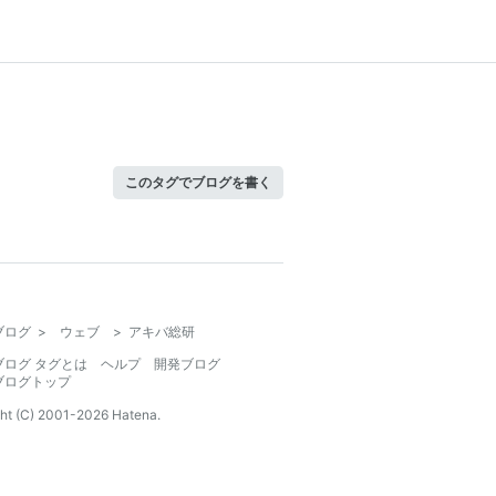
このタグでブログを書く
ブログ
>
ウェブ
>
アキバ総研
ブログ タグとは
ヘルプ
開発ブログ
ブログトップ
ht (C) 2001-
2026
Hatena.