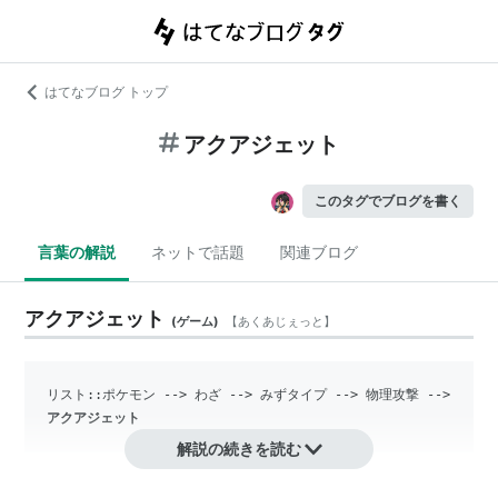
はてなブログ トップ
アクアジェット
このタグでブログを書く
言葉の解説
ネットで話題
関連ブログ
アクアジェット
(
ゲーム
)
【
あくあじぇっと
】
リスト::ポケモン
 --> わざ --> みずタイプ --> 物理攻撃 --> 
アクアジェット
解説の続きを読む
『ポケットモンスター』シリーズに登場するわざの1