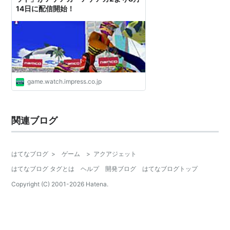
14日に配信開始！
game.watch.impress.co.jp
関連ブログ
はてなブログ
>
ゲーム
>
アクアジェット
はてなブログ タグとは
ヘルプ
開発ブログ
はてなブログトップ
Copyright (C) 2001-
2026
Hatena.