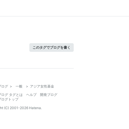
このタグでブログを書く
ブログ
>
一般
>
アジア女性基金
ブログ タグとは
ヘルプ
開発ブログ
ブログトップ
ht (C) 2001-
2026
Hatena.