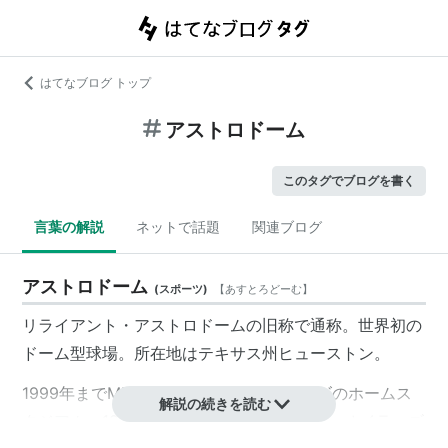
はてなブログ トップ
アストロドーム
このタグでブログを書く
言葉の解説
ネットで話題
関連ブログ
アストロドーム
(
スポーツ
)
【
あすとろどーむ
】
リライアント・アストロドームの旧称で通称。世界初の
ドーム型球場。所在地はテキサス州ヒューストン。
1999年までMLBヒューストン・アストロズのホームス
解説の続きを読む
タジアム。1997年までのNFLヒューストン・オイラーズ