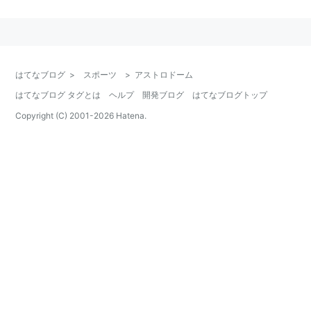
のホームスタジアム。
1965年に完成。伝説によれば、当時のヒューストン市
長ロイ・ホフハインツがローマに旅行した際、コロシア
ムは古代においては日差し避けの天蓋に覆われていたこ
はてなブログ
>
スポーツ
>
アストロドーム
とを知り、そこから着想を得たとされる。
はてなブログ タグとは
ヘルプ
開発ブログ
はてなブログトップ
完成当時は天然芝を使用していたが、太陽光の欠如から
すぐに芝が駄目になったので、人工芝（アストロター
Copyright (C) 2001-
2026
Hatena.
フ）を使うようになった。
老朽化、陽光を取り入れられない閉鎖型ドームであるこ
と、人工芝の使用など現在のアメリカスポーツのトレン
ドにそぐわない要素が多く、フランチャイズ球団が去っ
た後はコンベンションセンターとして使用されている。
ちなみに、近くにリライアント・スタジアムが建設され
ており、そちらにNFLヒューストン・テキサンズの本拠
地は置かれている。