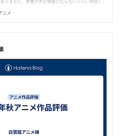
もありません。本業の方が洒落にならないぐらい切迫して
られてアニメ視聴が後でまとめてという状況が増え、毎週
冬アニメ
らというのが事情です。と言うわけで実は大抵の作品は一
期末にこういう形でまと…
価