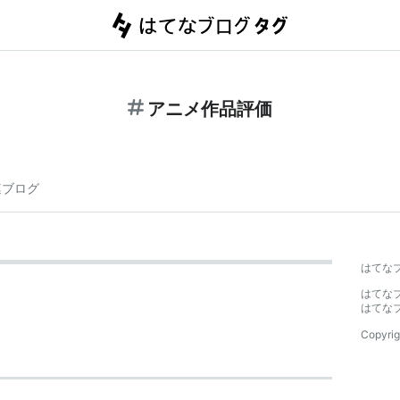
アニメ作品評価
連ブログ
はてな
はてな
はてな
Copyrig