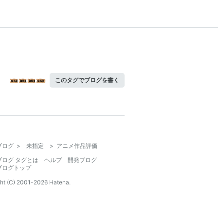
このタグでブログを書く
ブログ
>
未指定
>
アニメ作品評価
ブログ タグとは
ヘルプ
開発ブログ
ブログトップ
ht (C) 2001-
2026
Hatena.