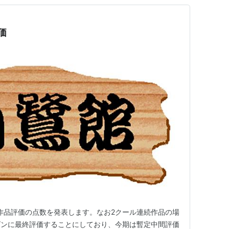
価
の作品評価の点数を発表します。なお2クール連続作品の場
ズンに最終評価することにしており、今期は暫定中間評価