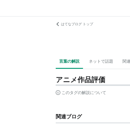
はてなブログ トップ
言葉の解説
ネットで話題
関
アニメ作品評価
このタグの解説について
関連ブログ