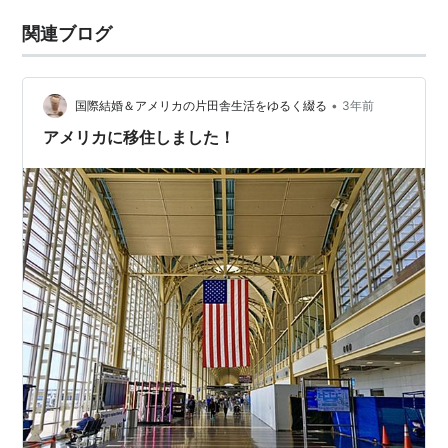
関連ブログ
•
国際結婚＆アメリカの片田舎生活をゆるく綴る
3年前
アメリカに移住しました！