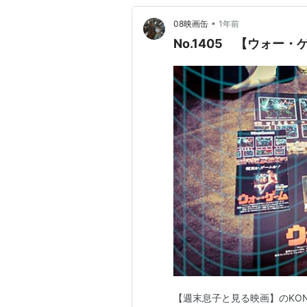
•
08映画缶
1年前
No.1405 【ウォー
【週末息子と見る映画】のKON