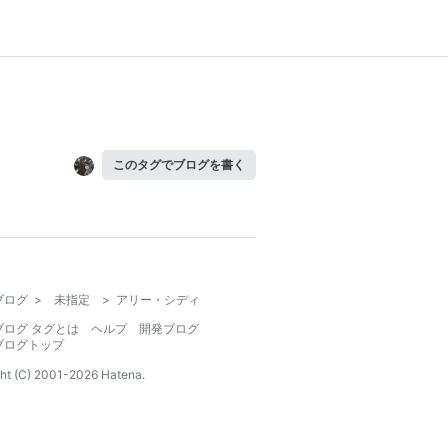
このタグでブログを書く
ブログ
>
未指定
>
アリー・シディ
ブログ タグとは
ヘルプ
開発ブログ
ブログトップ
ht (C) 2001-
2026
Hatena.