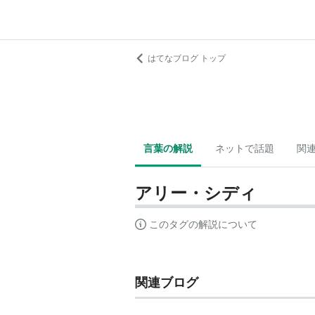
はてなブログ トップ
言葉の解説
ネットで話題
関
アリー・シディ
このタグの解説について
関連ブログ