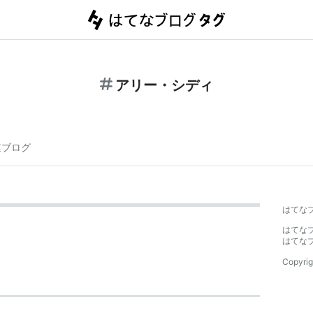
アリー・シディ
連ブログ
はてな
はてな
はてな
Copyrig