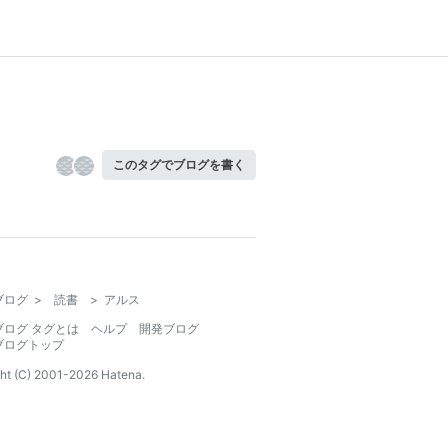
このタグでブログを書く
ブログ
>
読書
>
アルス
ブログ タグとは
ヘルプ
開発ブログ
ブログトップ
ht (C) 2001-
2026
Hatena.