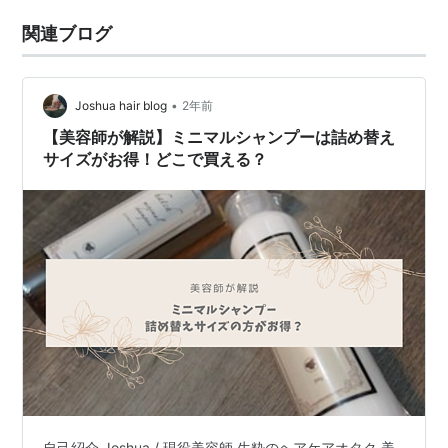
関連ブログ
•
Joshua hair blog
2年前
【美容師が解説】ミニマルシャンプーは詰め替え
サイズがお得！どこで買える？
自己紹介 Joshua / 現役美容師 生粋のヘアケアオタク 美