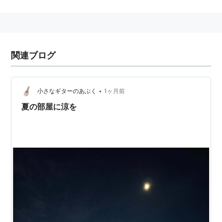
Kaddish (1961年)など。
関連ブログ
•
小さなギターのあぶく
1ヶ月前
夏の部屋に涼を