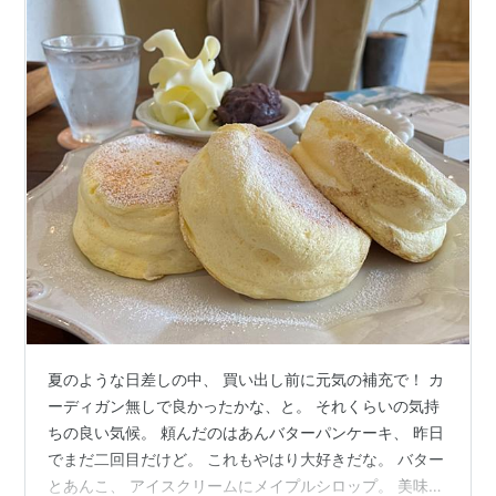
夏のような日差しの中、 買い出し前に元気の補充で！ カ
ーディガン無しで良かったかな、と。 それくらいの気持
ちの良い気候。 頼んだのはあんバターパンケーキ、 昨日
でまだ二回目だけど。 これもやはり大好きだな。 バター
とあんこ、 アイスクリームにメイプルシロップ。 美味し