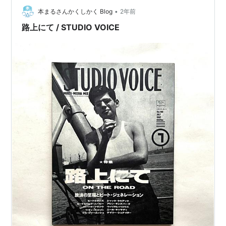
大好きとなってて…
•
本まるさんかくしかく Blog
2年前
路上にて / STUDIO VOICE