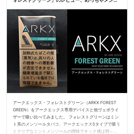
ールだよ～！
アークエックス・フォレストグリーン（ARKX FOREST
GREEN）をアークエックス専用デバイスと他ヴェポライ
ザーで吸い比べてみました。 フォレストグリーンはミン
ト系のメンソールタバコ、アークエックスSタイプで吸う
とクリアなミントメンソールの喫味でキック感は弱～