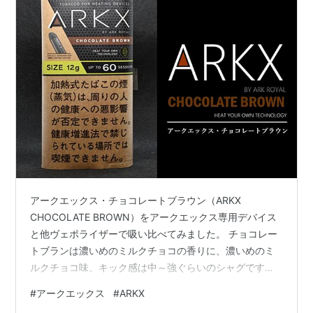
アークエックス・チョコレートブラウン（ARKX
CHOCOLATE BROWN）をアークエックス専用デバイス
と他ヴェポライザーで吸い比べてみました。 チョコレー
トブランは濃いめのミルクチョコの香りに、濃いめのミ
ルクチョコ味、キック感は中～強ぐらいのシャグです。
ヴェポライザー専用シャグ「アークエックス・チョコレ
#
アークエックス
#
ARKX
ートブラウン」 濃厚なミルクチョコ味に少し強めのキッ