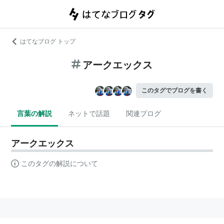
はてなブログ トップ
アークエックス
このタグでブログを書く
言葉の解説
ネットで話題
関連ブログ
アークエックス
このタグの解説について