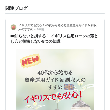
関連ブログ
イギリスでも安心！40代から始める資産運用ガイド & 副収
•
入のすすめ
1年前
🏡知らないと損する！ イギリス住宅ローンの落と
し穴と後悔しない8つの知識