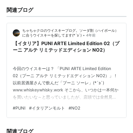
関連ブログ
ちゃちゃクロのウイスキーブログ。ソーダ割（ハイボール）
•
に合うウイスキーを探してます(*´з`)
4年前
【イタリア】PUNI ARTE Limited Edition 02（プ
ーニ アルテ リミテッドエディション NO2）
今回のウイスキーは？ 「PUNI ARTE Limited Edition
02（プーニ アルテ リミテッドエディション NO2）」！
以前居酒屋さんで飲んだ「プーニ ソーレ」(*´з`)
www.whiskeywhisky.work そこから、いつかは一本何か
を買いたいな～と思っていましたが、店頭では全然見掛
けない。 そんな時、クレカのポイント失効の案内が
#
PUNI
#
イタリアンモルト
#
NO2
(@_@) そう言えば先月も来てたな！！と思いだし、幾ら
失効してしているのか計算すると月に700円くらい
(@_@) そう言えば何時からかポイントの総額が全然変わ
関連ブログ
っていなかった事を思い出し驚愕(；ﾟДﾟ) だったらと思