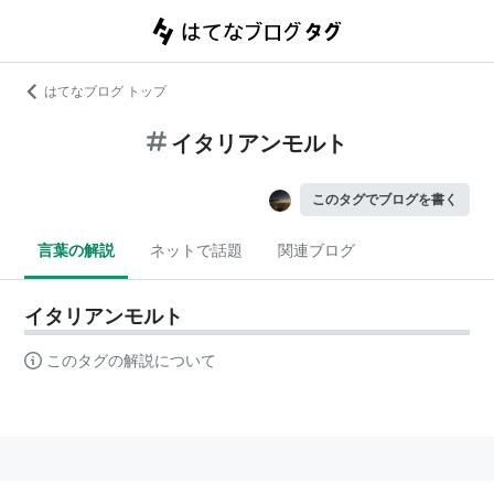
はてなブログ トップ
イタリアンモルト
このタグでブログを書く
言葉の解説
ネットで話題
関連ブログ
イタリアンモルト
このタグの解説について