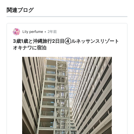
関連ブログ
•
Lily perfume
2年前
3歳1歳と沖縄旅行2日目④ルネッサンスリゾート
オキナワに宿泊