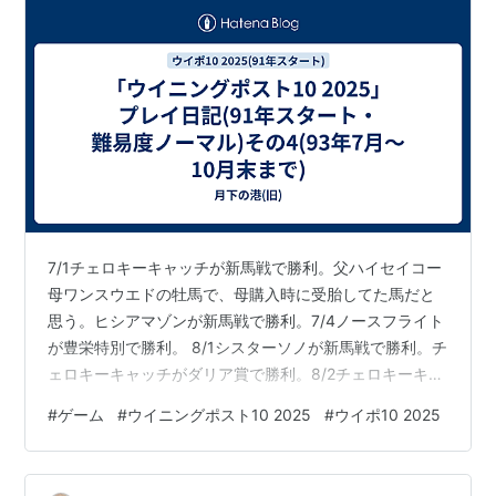
7/1チェロキーキャッチが新馬戦で勝利。父ハイセイコー
母ワンスウエドの牡馬で、母購入時に受胎してた馬だと
思う。ヒシアマゾンが新馬戦で勝利。7/4ノースフライト
が豊栄特別で勝利。 8/1シスターソノが新馬戦で勝利。チ
ェロキーキャッチがダリア賞で勝利。8/2チェロキーキャ
ッチが異名「強豪」獲得。8/3ナイスネイチャが札幌記念
#
ゲーム
#
ウイニングポスト10 2025
#
ウイポ10 2025
で勝利。特性「夏馬」獲得。8/4ヒシアマゾンが新潟2歳
Sで勝利。8/5ヒシアマゾンが異名「弾むようなステッ
プ」獲得。ホクトベガが不来方賞で勝利。エアコブラレ