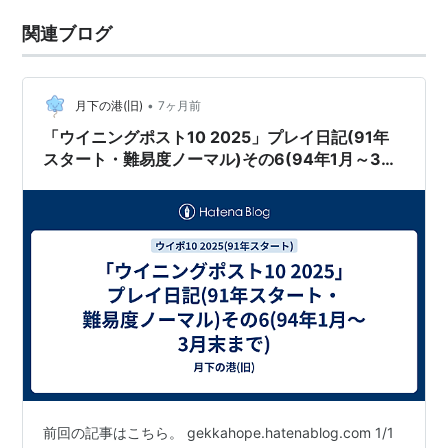
関連ブログ
•
月下の港(旧)
7ヶ月前
「ウイニングポスト10 2025」プレイ日記(91年
スタート・難易度ノーマル)その6(94年1月～3月
末まで)
前回の記事はこちら。 gekkahope.hatenablog.com 1/1