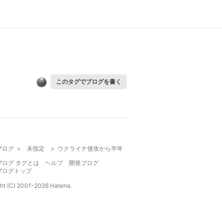
このタグでブログを書く
ブログ
>
未指定
>
ウクライナ侵攻から半年
ブログ タグとは
ヘルプ
開発ブログ
ブログトップ
ht (C) 2001-
2026
Hatena.