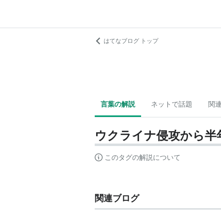
はてなブログ トップ
言葉の解説
ネットで話題
関
ウクライナ侵攻から半
このタグの解説について
関連ブログ