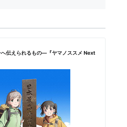
05/25(金) 01:52:28.60
G0g...
へ伝えられるもの―『ヤマノススメ Next