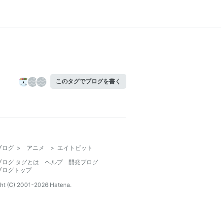
このタグでブログを書く
ブログ
>
アニメ
>
エイトビット
ブログ タグとは
ヘルプ
開発ブログ
ブログトップ
ht (C) 2001-
2026
Hatena.