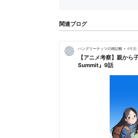
2012/
ID:zy
関連ブログ
•
ハングリーナッツの雑記帳
4年前
【アニメ考察】親から子
Summit』9話