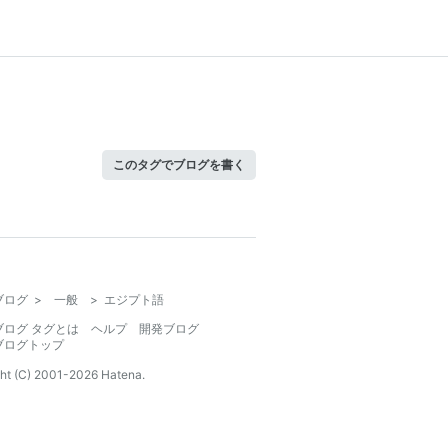
このタグでブログを書く
ブログ
>
一般
>
エジプト語
ブログ タグとは
ヘルプ
開発ブログ
ブログトップ
ht (C) 2001-
2026
Hatena.