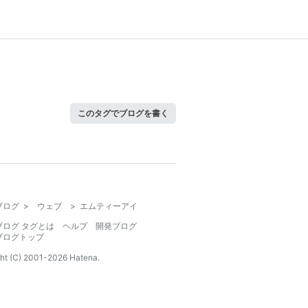
このタグでブログを書く
ブログ
>
ウェブ
>
エムティーアイ
ブログ タグとは
ヘルプ
開発ブログ
ブログトップ
ht (C) 2001-
2026
Hatena.