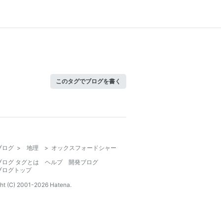
このタグでブログを書く
ブログ
>
地理
>
オックスフォードシャー
ブログ タグとは
ヘルプ
開発ブログ
ブログトップ
ht (C) 2001-
2026
Hatena.