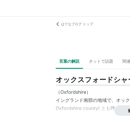
はてなブログ トップ
言葉の解説
ネットで話題
関
オックスフォードシャ
（Oxfordshire）
イングランド南部
の地域で、オックスフォ
Oxfordshire county) とも呼ばれ