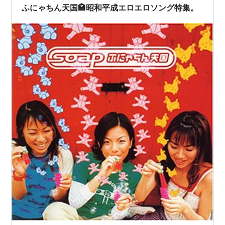
ふにゃちん天国🏩昭和平成エロエロソング特集。