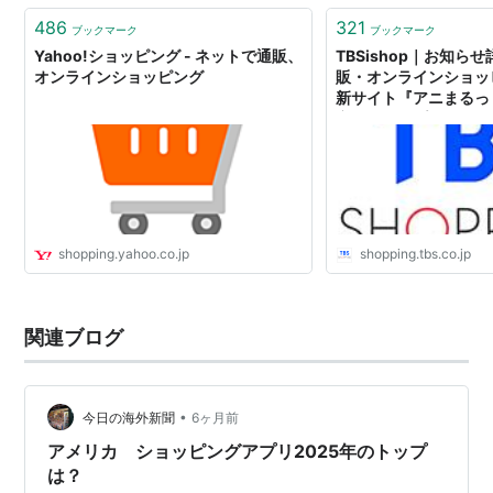
486
321
ブックマーク
ブックマーク
Yahoo!ショッピング - ネットで通販、
TBSishop｜お知らせ詳
オンラインショッピング
販・オンラインショッ
新サイト『アニまるっ！
定）にオープン！
shopping.yahoo.co.jp
shopping.tbs.co.jp
関連ブログ
•
今日の海外新聞
6ヶ月前
アメリカ ショッピングアプリ2025年のトップ
は？