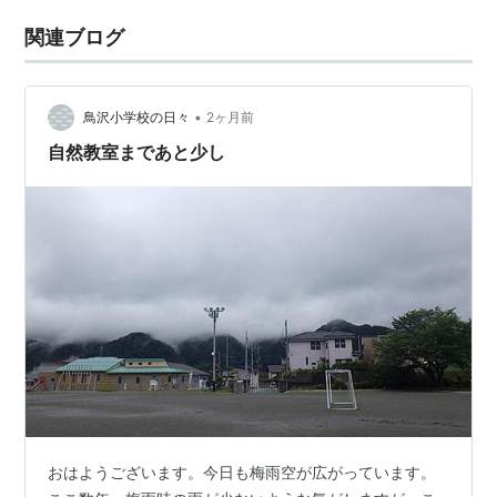
関連ブログ
•
鳥沢小学校の日々
2ヶ月前
自然教室まであと少し
おはようございます。今日も梅雨空が広がっています。