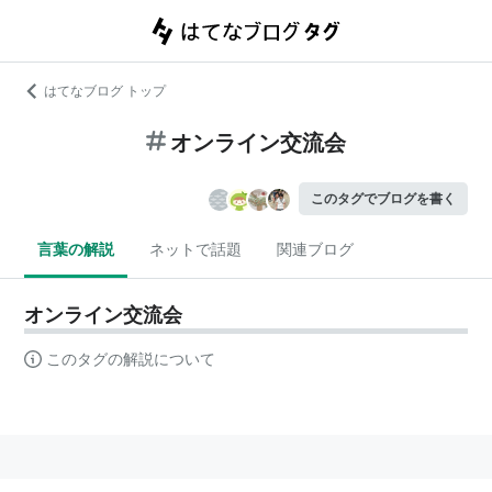
はてなブログ トップ
オンライン交流会
このタグでブログを書く
言葉の解説
ネットで話題
関連ブログ
オンライン交流会
このタグの解説について