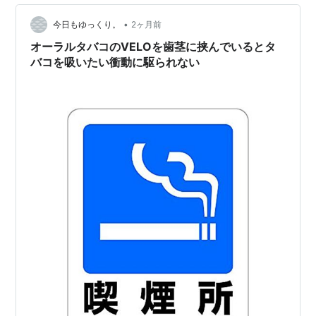
•
今日もゆっくり。
2ヶ月前
オーラルタバコのVELOを歯茎に挟んでいるとタ
バコを吸いたい衝動に駆られない