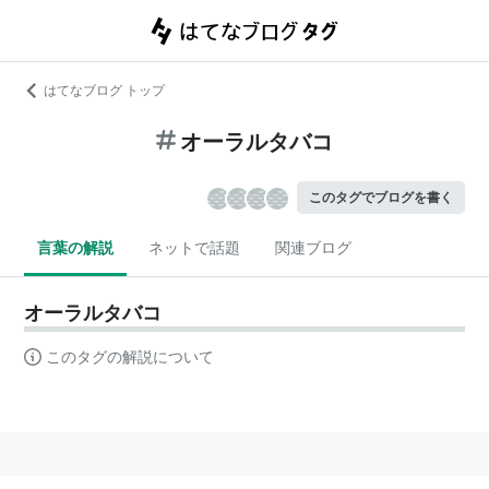
はてなブログ トップ
オーラルタバコ
このタグでブログを書く
言葉の解説
ネットで話題
関連ブログ
オーラルタバコ
このタグの解説について