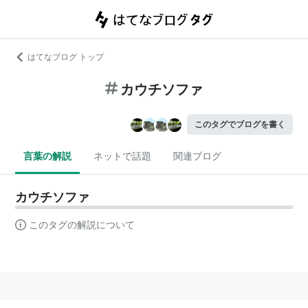
はてなブログ トップ
カウチソファ
このタグでブログを書く
言葉の解説
ネットで話題
関連ブログ
カウチソファ
このタグの解説について