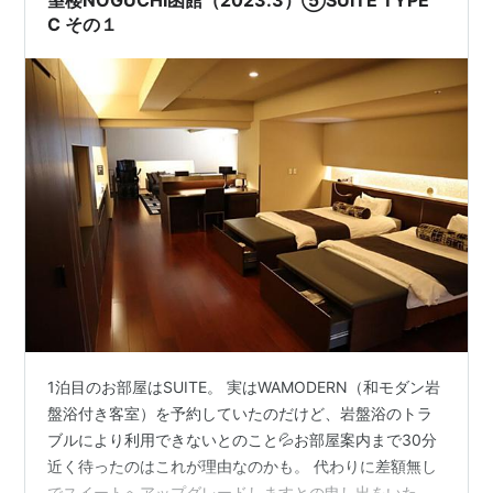
C その１
1泊目のお部屋はSUITE。 実はWAMODERN（和モダン岩
盤浴付き客室）を予約していたのだけど、岩盤浴のトラ
ブルにより利用できないとのこと💦お部屋案内まで30分
近く待ったのはこれが理由なのかも。 代わりに差額無し
でスイートへアップグレードしますとの申し出をいただ