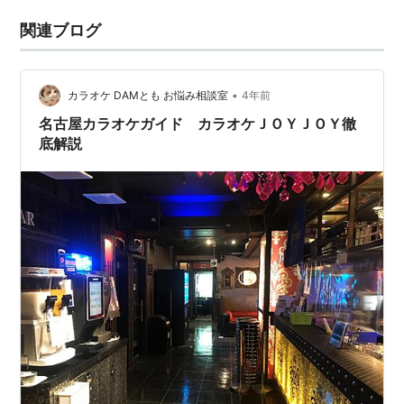
関連ブログ
•
カラオケ DAMとも お悩み相談室
4年前
名古屋カラオケガイド カラオケＪＯＹＪＯＹ徹
底解説