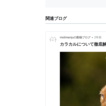
関連ブログ
•
motimanjuの動物ブログ
2年前
カラカルについて徹底