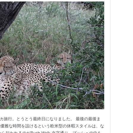
フリカ旅行。とうとう最終日になりました。 最後の最後ま
。優雅な時間を設けるという欧米型の休暇スタイルは、な
ら行われるのがBush Walk 文字通り、ブッシュの中を