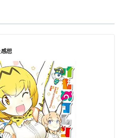
た感想
持つ
い注意な動物