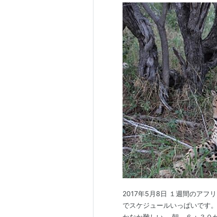
2017年5月8日 １週間のア
でスケジュールいっぱいです
かなか難しい。 朝、６：３０か