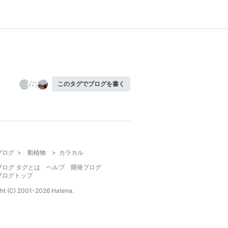
このタグでブログを書く
ブログ
>
動植物
>
カラカル
ブログ タグとは
ヘルプ
開発ブログ
ブログトップ
ht (C) 2001-
2026
Hatena.