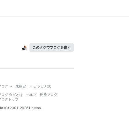
このタグでブログを書く
ブログ
>
未指定
>
カラビナ式
ブログ タグとは
ヘルプ
開発ブログ
ブログトップ
ht (C) 2001-
2026
Hatena.