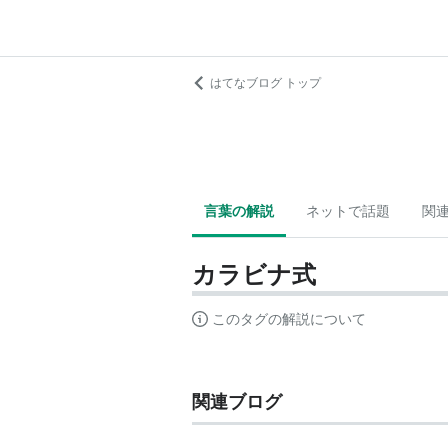
はてなブログ トップ
言葉の解説
ネットで話題
関
カラビナ式
このタグの解説について
関連ブログ