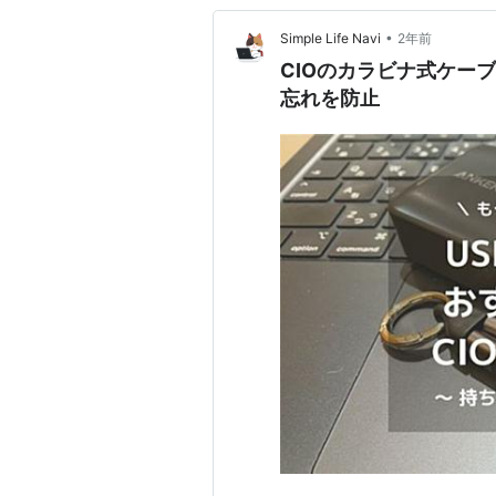
•
Simple Life Navi
2年前
CIOのカラビナ式ケー
忘れを防止