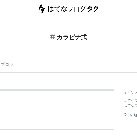
カラビナ式
連ブログ
はてな
はてな
はてな
Copyrig