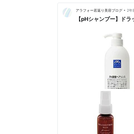
•
アラフォー若返り美容ブログ
2年
【pHシャンプー】ドラ