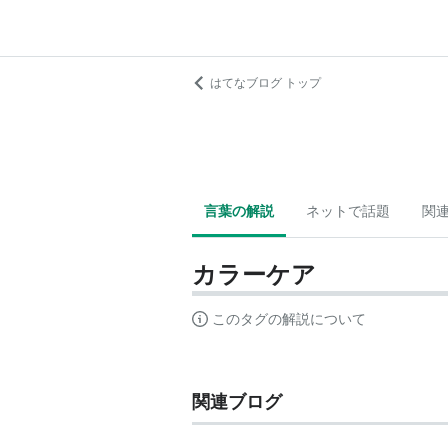
はてなブログ トップ
言葉の解説
ネットで話題
関
カラーケア
このタグの解説について
関連ブログ