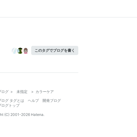
このタグでブログを書く
ブログ
>
未指定
>
カラーケア
ブログ タグとは
ヘルプ
開発ブログ
ブログトップ
ht (C) 2001-
2026
Hatena.