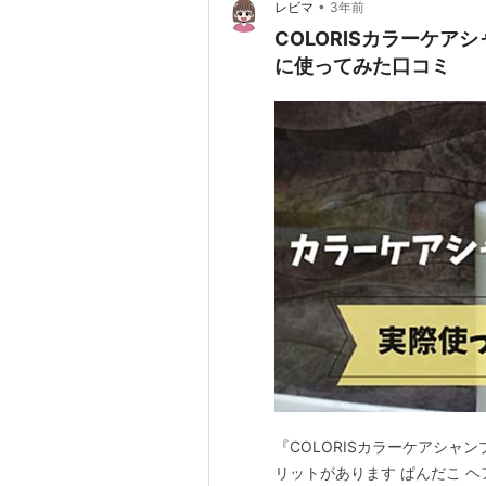
•
レビマ
3年前
COLORISカラーケ
に使ってみた口コミ
『COLORISカラーケアシャ
リットがあります ぱんだこ ヘ