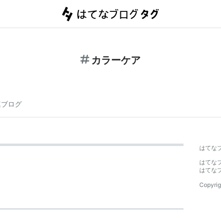
カラーケア
連ブログ
はてな
はてな
はてな
Copyrig