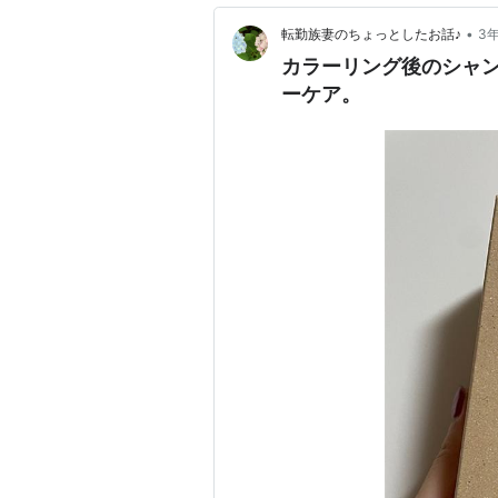
•
転勤族妻のちょっとしたお話♪
3
カラーリング後のシャ
ーケア。