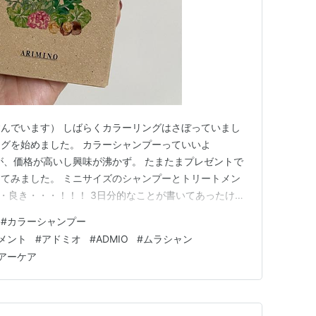
んでいます） しばらくカラーリングはさぼっていまし
グを始めました。 カラーシャンプーっていいよ
が、価格が高いし興味が沸かず。 たまたまプレゼントで
てみました。 ミニサイズのシャンプーとトリートメン
・・良き・・・！！！ 3日分的なことが書いてあったけ
い使えました！ ほー、カラーシャンプーっていいね。な
#
カラーシャンプー
が・・・する・・・？(笑) みんなカラーケアシャンプー
メント
#
アドミオ
#
ADMIO
#
ムラシャン
 CSアドミオカラー…
アーケア