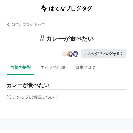
はてなブログ トップ
カレーが食べたい
このタグでブログを書く
言葉の解説
ネットで話題
関連ブログ
カレーが食べたい
このタグの解説について