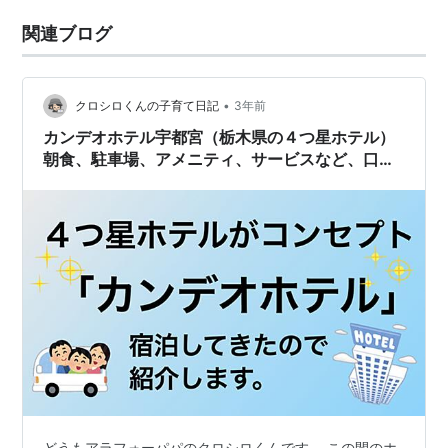
関連ブログ
•
クロシロくんの子育て日記
3年前
カンデオホテル宇都宮（栃木県の４つ星ホテル）
朝食、駐車場、アメニティ、サービスなど、口コ
ミどおりなのか？実際に泊まってきたので評価し
てみます。
どうもアラフォーパパのクロシロくんです。 この間のホ