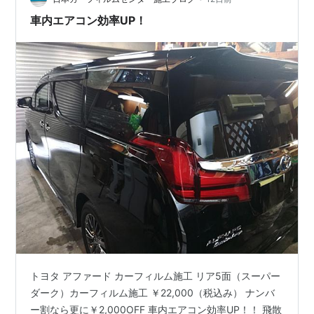
車内エアコン効率UP！
トヨタ アファード カーフィルム施工 リア5面（スーパー
ダーク）カーフィルム施工 ￥22,000（税込み） ナンバ
ー割なら更に￥2,000OFF 車内エアコン効率UP！！ 飛散