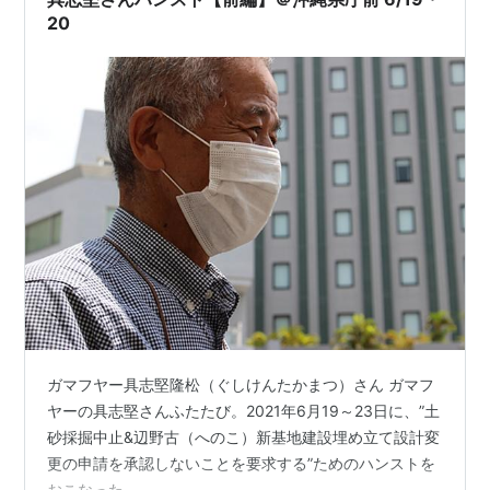
20
ガマフヤー具志堅隆松（ぐしけんたかまつ）さん ガマフ
ヤーの具志堅さんふたたび。2021年6月19～23日に、”土
砂採掘中止&辺野古（へのこ）新基地建設埋め立て設計変
更の申請を承認しないことを要求する”ためのハンストを
おこなった。