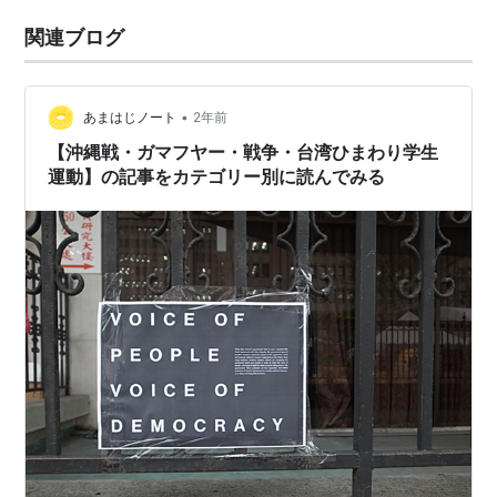
関連ブログ
•
あまはじノート
2年前
【沖縄戦・ガマフヤー・戦争・台湾ひまわり学生
運動】の記事をカテゴリー別に読んでみる