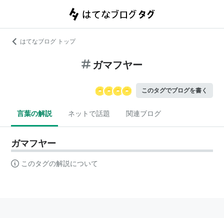
はてなブログ トップ
ガマフヤー
このタグでブログを書く
言葉の解説
ネットで話題
関連ブログ
ガマフヤー
このタグの解説について