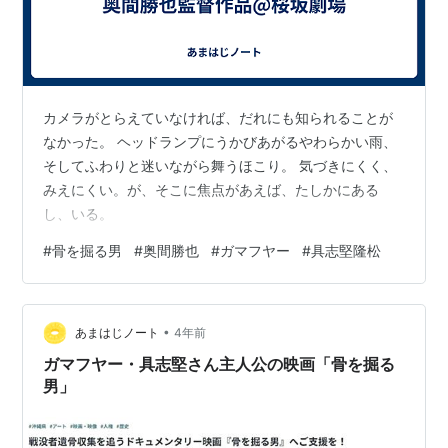
カメラがとらえていなければ、だれにも知られることが
なかった。 ヘッドランプにうかびあがるやわらかい雨、
そしてふわりと迷いながら舞うほこり。 気づきにくく、
みえにくい。が、そこに焦点があえば、たしかにある
し、いる。
#
骨を掘る男
#
奥間勝也
#
ガマフヤー
#
具志堅隆松
•
あまはじノート
4年前
ガマフヤー・具志堅さん主人公の映画「骨を掘る
男」