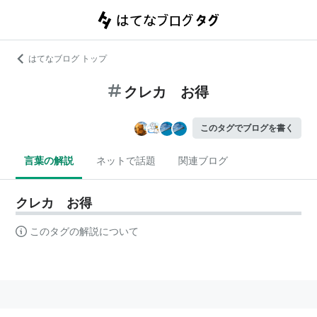
はてなブログ トップ
クレカ お得
このタグでブログを書く
言葉の解説
ネットで話題
関連ブログ
クレカ お得
このタグの解説について