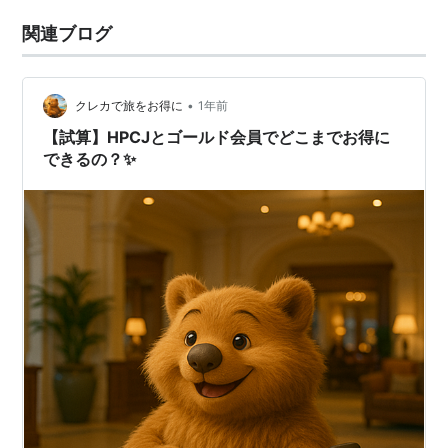
関連ブログ
•
クレカで旅をお得に
1年前
【試算】HPCJとゴールド会員でどこまでお得に
できるの？✨