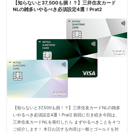
【知らないと37,500も損！？】三井住友カード
NLの雑多いやるべき必須設定4選！Prat2
【知らないと37,500も損！？】三井住友カードNLの雑多
いやるべき必須設定4選！Prat2 前回に引き続き今回は、
三井住友カードNLを発行したら まずやるべきことを４つ
ご紹介します！ 本日お話する内容は一般とゴールドを対