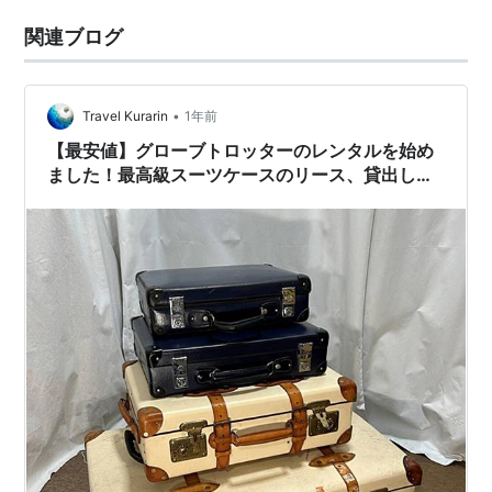
関連ブログ
•
Travel Kurarin
1年前
【最安値】グローブトロッターのレンタルを始め
ました！最高級スーツケースのリース、貸出しま
す！