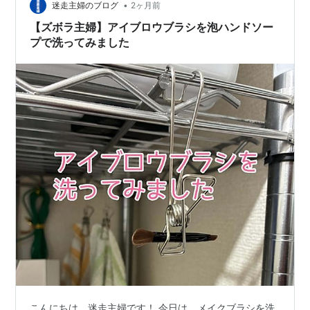
•
迷走主婦のブログ
2ヶ月前
【ズボラ主婦】アイブロウブラシを泡ハンドソー
プで洗ってみました
こんにちは、迷走主婦です！ 今日は、メイクブラシを洗