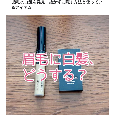
眉毛の白髪を発見｜抜かずに隠す方法と使ってい
るアイテム