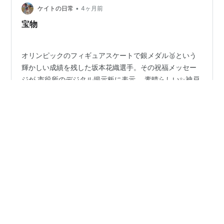
こだけど塗…
•
ケイトの日常
4ヶ月前
宝物
オリンピックのフィギュアスケートで銀メダル🥈という
輝かしい成績を残した坂本花織選手。その祝福メッセー