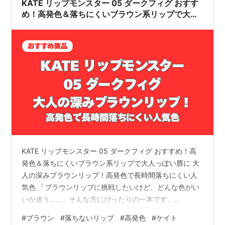
KATE リップモンスター 05 ダークフィグ おすす
め！高発色＆落ちにくいブラウン系リップで大人
っぽい唇に
KATE リップモンスター 05 ダークフィグ おすすめ！高
発色＆落ちにくいブラウン系リップで大人っぽい唇に 大
人の深みブラウンリップ！高発色で長時間落ちにくい人
気色 「ブラウンリップに挑戦したいけど、どんな色がい
いか迷う……」そんな方にぴったりの一本です。
「KATE(ケイト) リップモンスター 05 口紅 ダークフィ
#
ブラウン
#
落ちないリップ
#
高発色
#
ケイト
グ」は、SNSや口コミで大人気のロングセラー色。イチ