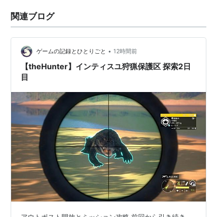
関連ブログ
•
ゲームの記録とひとりごと
12時間前
【theHunter】インティスユ狩猟保護区 探索2日
目
アウトポスト開放とミッション攻略 前回から引き続き、