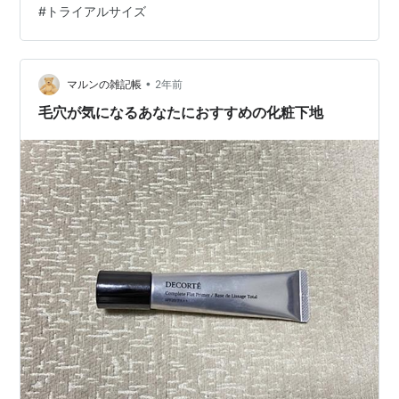
#
トライアルサイズ
レット クーポン パンフレット 他にもコスデコのサンプ
ルキット・トラベルセット リポソーム美容液サンプルプ
レゼント リポソーム美容液＋クリームのトラベルセット
ファンデーショ…
•
マルンの雑記帳
2年前
毛穴が気になるあなたにおすすめの化粧下地