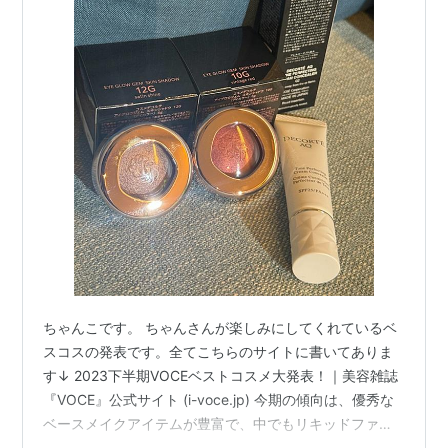
ちゃんこです。 ちゃんさんが楽しみにしてくれているベ
スコスの発表です。全てこちらのサイトに書いてありま
す↓ 2023下半期VOCEベストコスメ大発表！｜美容雑誌
『VOCE』公式サイト (i-voce.jp) 今期の傾向は、優秀な
ベースメイクアイテムが豊富で、中でもリキッドファン
デーション部門が激戦だったとのこと。 仕上がりが綺麗