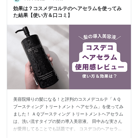
効果は？コスメデコルテのヘアセラムを使ってみ
た結果【使い方＆口コミ】
美容院帰りの髪になる！と評判のコスメデコルテ「ＡＱ
ブースティング トリートメント ヘアセラム」を使ってみ
ました！ ＡＱブースティング トリートメントヘアセラム
は、洗い流すタイプの髪の導入美容液。 田中みな実さん
が愛用してることでも話題です。 コスデコのヘアセラム
の効果や使い方を詳しくレビューします！ ＞＞コスメデ