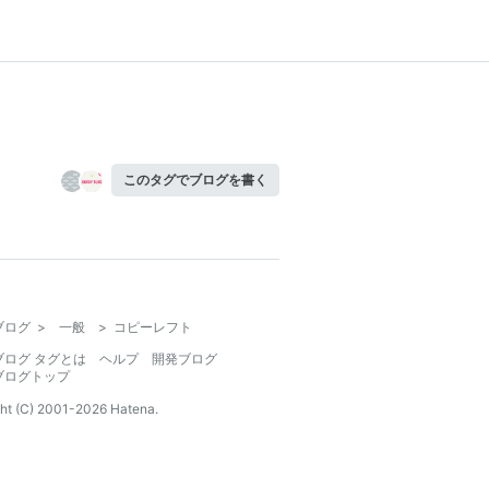
このタグでブログを書く
ブログ
>
一般
>
コピーレフト
ブログ タグとは
ヘルプ
開発ブログ
ブログトップ
ht (C) 2001-
2026
Hatena.