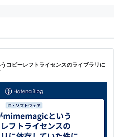
簡単な方法は、パブリック
icというコピーレフトライセンスのライブラリに
て