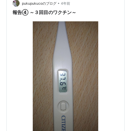
•
pukupukucoのブログ
4年前
報告④ ～３回目のワクチン～