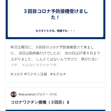
昨日土曜日に、３回目のコロナ予防接種受けて来まし
た。 当日は筋肉痛だけでしたが、 次の日は37度６分まで
上がりました。 しんどくはないんですけど、体がだるい
です。 ちなみにモデルナです。
#
コロナ #ワクチン注射
#
モデルナ
•
Mukumaruのブログ
4年前
コロナワクチン接種（３回目）💉