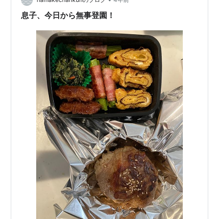
息子、今日から無事登園！